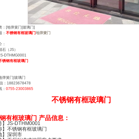
：[地弹簧门|玻璃门]
题：
不锈钢有框玻璃门
地弹簧门
介：
精石（JS）
S-DTHMG0001
不锈钢有框玻璃门
地弹簧门|玻璃门
信：18823678478
线：
0755-23003865
不锈钢有框玻璃门
钢有框玻璃门 产品信息：
】JS-DTHM0001
称】不锈钢有框玻璃门
地】深圳市