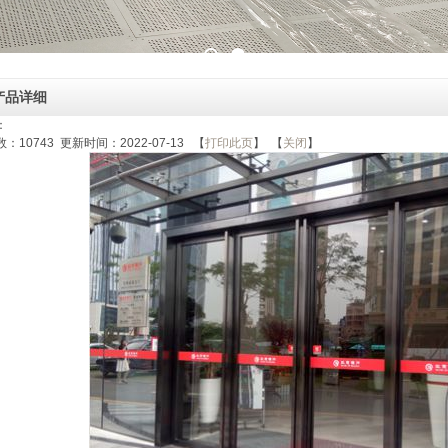
产品详细
：
数：
10743
更新时间：2022-07-13 【
打印此页
】 【
关闭
】