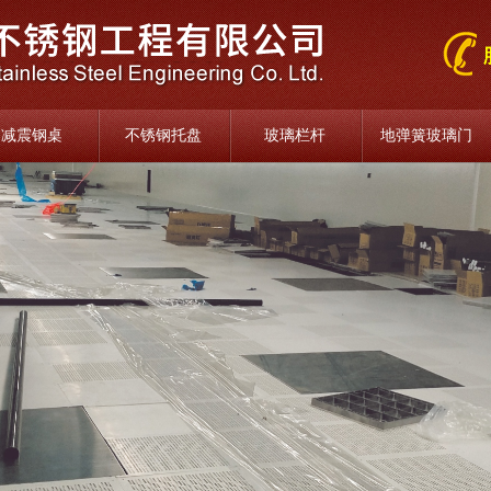
减震钢桌
不锈钢托盘
玻璃栏杆
地弹簧玻璃门