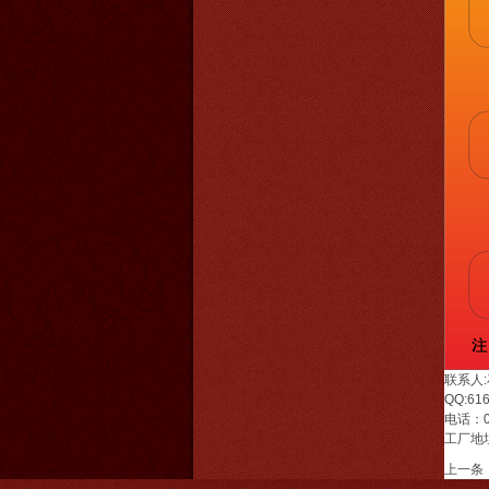
联系人
QQ:61
电话：07
工厂地
上一条