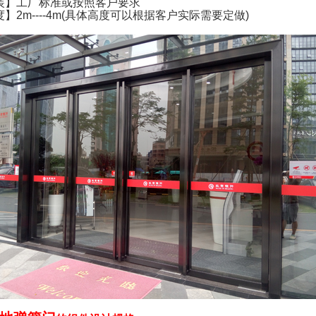
装】工厂标准或按照客户要求
】2m----4m(具体高度可以根据客户实际需要定做)